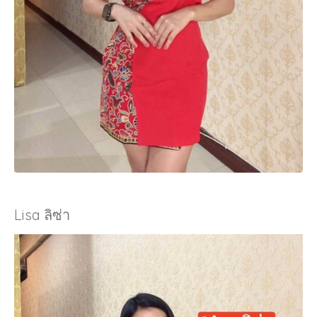
Lisa ลิซ่า