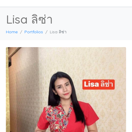
Lisa ลิซ่า
Home
Portfolios
Lisa ลิซ่า