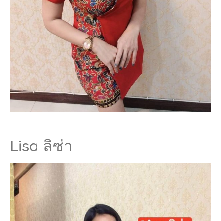
Lisa ลิซ่า