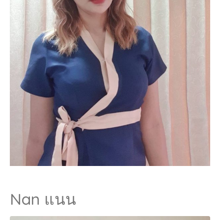
Nan แนน