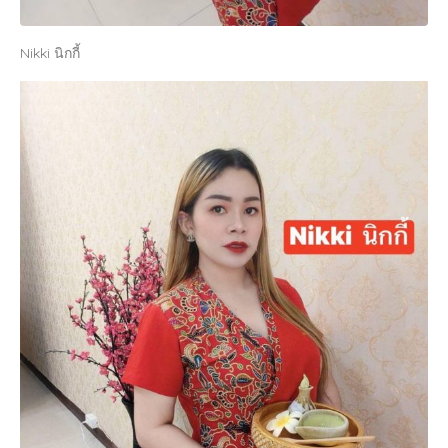
Nikki นิกกี้