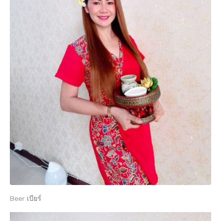
Beer เบียร์