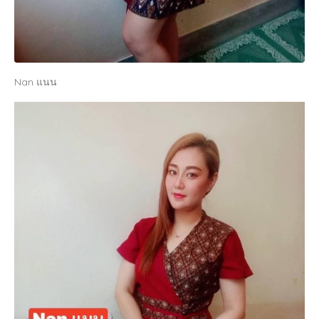
Nan แนน