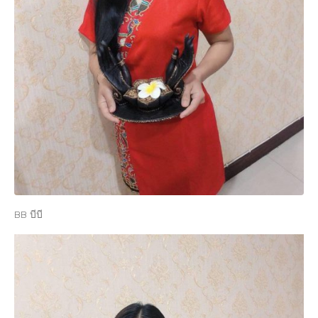
BB บีบี