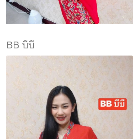
BB บีบี