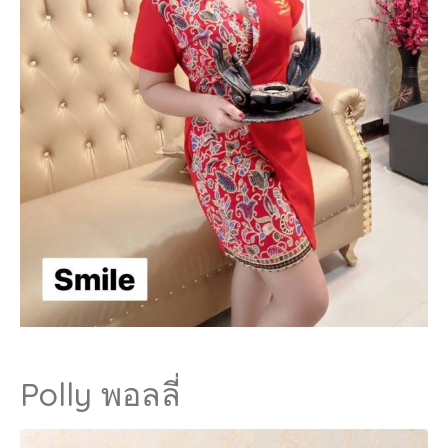
Polly พอลลี่