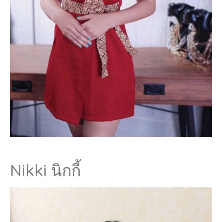
Nikki นิกกี้