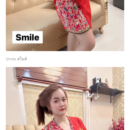
Smile สไมล์